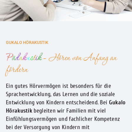
GUKALO HÖRAKUSTIK
P
ä
d
a
k
u
s
t
i
k
– Hören von Anfang an
fördern
Ein gutes Hörvermögen ist besonders für die
Sprachentwicklung, das Lernen und die soziale
Entwicklung von Kindern entscheidend. Bei
Gukalo
Hörakustik
begleiten wir Familien mit viel
Einfühlungsvermögen und fachlicher Kompetenz
bei der Versorgung von Kindern mit