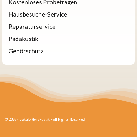
Kostenloses Probetragen
Hausbesuche-Service
Reparaturservice
Pädakustik
Gehörschutz
© 2026 • Gukalo Hörakustik • All Rights Reserved